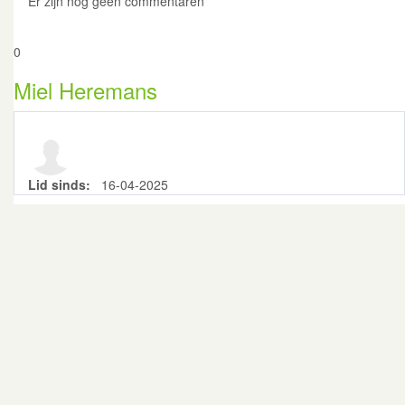
Er zijn nog geen commentaren
0
Miel Heremans
Lid sinds:
16-04-2025