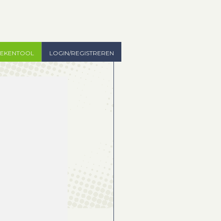
TEKENTOOL
LOGIN/REGISTREREN