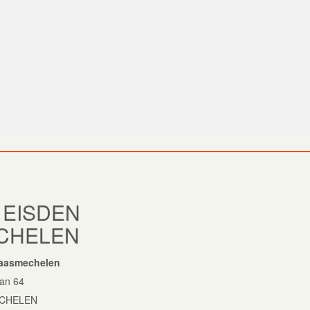
 EISDEN
CHELEN
Maasmechelen
aan 64
ECHELEN