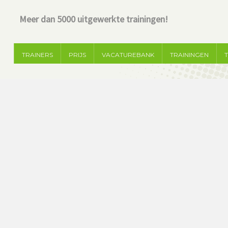
Meer dan 5000 uitgewerkte trainingen!
TRAINERS
PRIJS
VACATUREBANK
TRAININGEN