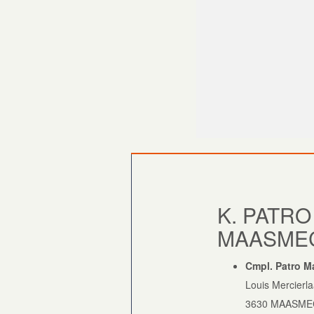
K. PATRO
MAASME
Cmpl. Patro 
Louis Mercierl
3630 MAASM