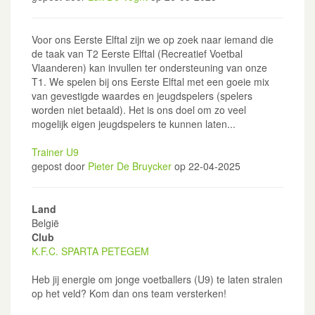
Voor ons Eerste Elftal zijn we op zoek naar iemand die
de taak van T2 Eerste Elftal (Recreatief Voetbal
Vlaanderen) kan invullen ter ondersteuning van onze
T1. We spelen bij ons Eerste Elftal met een goeie mix
van gevestigde waardes en jeugdspelers (spelers
worden niet betaald). Het is ons doel om zo veel
mogelijk eigen jeugdspelers te kunnen laten...
Trainer U9
gepost door
Pieter De Bruycker
op 22-04-2025
Land
België
Club
K.F.C. SPARTA PETEGEM
Heb jij energie om jonge voetballers (U9) te laten stralen
op het veld? Kom dan ons team versterken!