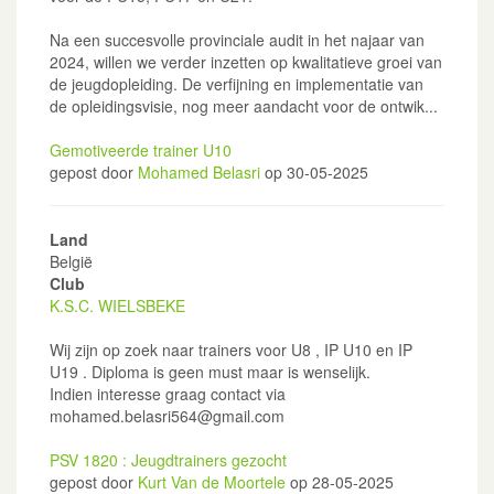
Na een succesvolle provinciale audit in het najaar van
2024, willen we verder inzetten op kwalitatieve groei van
de jeugdopleiding. De verfijning en implementatie van
de opleidingsvisie, nog meer aandacht voor de ontwik...
Gemotiveerde trainer U10
gepost door
Mohamed Belasri
op 30-05-2025
Land
België
Club
K.S.C. WIELSBEKE
Wij zijn op zoek naar trainers voor U8 , IP U10 en IP
U19 . Diploma is geen must maar is wenselijk.
Indien interesse graag contact via
mohamed.belasri564@gmail.com
PSV 1820 : Jeugdtrainers gezocht
gepost door
Kurt Van de Moortele
op 28-05-2025