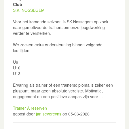
Club
S.K. NOSSEGEM
Voor het komende seizoen is SK Nossegem op zoek
naar gemotiveerde trainers om onze jeugdwerking
verder te versterken.
We zoeken extra ondersteuning binnen volgende
leeftijden:
U6
U10
U13
Ervaring als trainer of een trainersdiploma is zeker een
pluspunt, maar geen absolute vereiste. Motivatie,
engagement en een positieve aanpak zijn voor ...
Trainer A reserven
gepost door
jan severeyns
op 05-06-2026