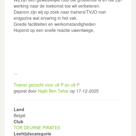
werking naar de toekomst toe wil verbeteren.
Daarom zijn wij op zoek naar trainers/TVJO met
enigszins wat ervaring in het vak.
Goede faciliteiten en werkomstandigheden
Hopend op een snelle reactie uwentwege.
...
Trainer gezocht voor u8 P en u9 P
gepost door
Najib Ben Tahar
op 17-12-2025
Land
België
Club
TOR DEURNE PIRATES
Leeftijdscategorie