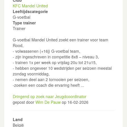
Club
KFC Mandel United
Leeftijdscategorie
G-voetbal
Type trainer
Trainer
G-voetbal Mandel United zoekt een trainer voor team
Rood,
- volwassenen (+16j) G-voetbal team,
- zijn ingeschreven in competitie 8x8 – niveau 3,
- trainen 1x per week op vrijdag 20u tot 21u15,
- hebben ongeveer 10 wedstrijden per seizoen meestal
zondag voormiddag,
- nemen deel aan 2 tornooien per seizoen,
-zoeken een coach die ervaring heeft ...
Dringend op zoek naar Jeugdcoordinator
gepost door
Wim De Pauw
op 16-02-2026
Land
België