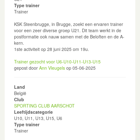
Type trainer
Trainer
KSK Steenbrugge, in Brugge, zoekt een ervaren trainer
voor een zeer diverse groep U21. Dit team werkt in de
postformatie ook nauw samen met de Beloften en de A-
kern.
1ste activiteit op 28 juni 2025 om 19u.
Trainer gezocht voor U6-U10-U11-U13-U15
gepost door
Ann Vleugels
op 05-06-2025
Land
België
Club
SPORTING CLUB AARSCHOT
Leeftijdscategorie
U10, U11, U13, U15, U6
Type trainer
Trainer