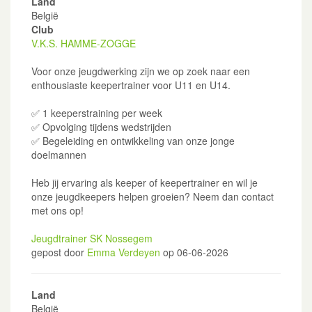
Land
België
Club
V.K.S. HAMME-ZOGGE
Voor onze jeugdwerking zijn we op zoek naar een
enthousiaste keepertrainer voor U11 en U14.
✅ 1 keeperstraining per week
✅ Opvolging tijdens wedstrijden
✅ Begeleiding en ontwikkeling van onze jonge
doelmannen
Heb jij ervaring als keeper of keepertrainer en wil je
onze jeugdkeepers helpen groeien? Neem dan contact
met ons op!
Jeugdtrainer SK Nossegem
gepost door
Emma Verdeyen
op 06-06-2026
Land
België