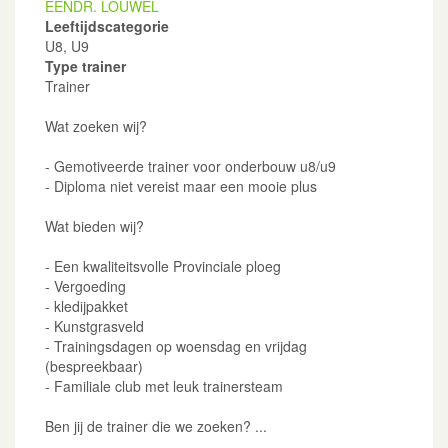
EENDR. LOUWEL
Leeftijdscategorie
U8, U9
Type trainer
Trainer
Wat zoeken wij?
- Gemotiveerde trainer voor onderbouw u8/u9
- Diploma niet vereist maar een mooie plus
Wat bieden wij?
- Een kwaliteitsvolle Provinciale ploeg
- Vergoeding
- kledijpakket
- Kunstgrasveld
- Trainingsdagen op woensdag en vrijdag
(bespreekbaar)
- Familiale club met leuk trainersteam
Ben jij de trainer die we zoeken? ...