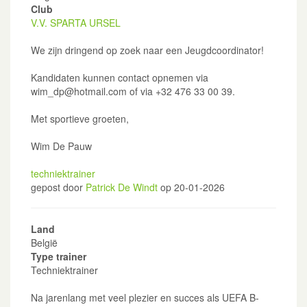
Club
V.V. SPARTA URSEL
We zijn dringend op zoek naar een Jeugdcoordinator!
Kandidaten kunnen contact opnemen via
wim_dp@hotmail.com of via +32 476 33 00 39.
Met sportieve groeten,
Wim De Pauw
techniektrainer
gepost door
Patrick De Windt
op 20-01-2026
Land
België
Type trainer
Techniektrainer
Na jarenlang met veel plezier en succes als UEFA B-