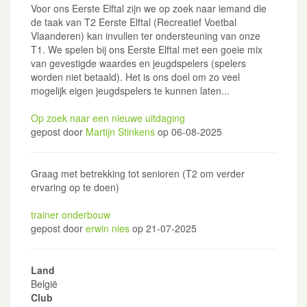
Voor ons Eerste Elftal zijn we op zoek naar iemand die
de taak van T2 Eerste Elftal (Recreatief Voetbal
Vlaanderen) kan invullen ter ondersteuning van onze
T1. We spelen bij ons Eerste Elftal met een goeie mix
van gevestigde waardes en jeugdspelers (spelers
worden niet betaald). Het is ons doel om zo veel
mogelijk eigen jeugdspelers te kunnen laten...
Op zoek naar een nieuwe uitdaging
gepost door
Martijn Stinkens
op 06-08-2025
Graag met betrekking tot senioren (T2 om verder
ervaring op te doen)
trainer onderbouw
gepost door
erwin nies
op 21-07-2025
Land
België
Club