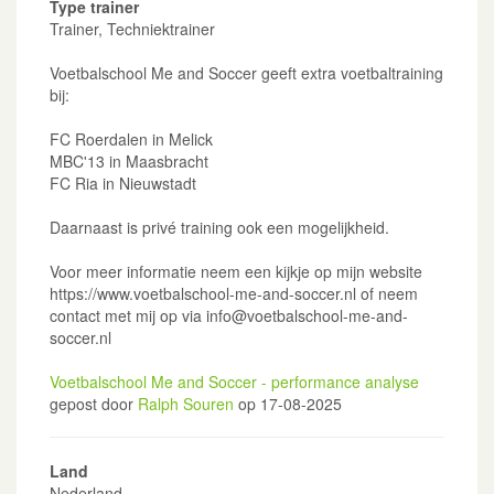
Type trainer
Trainer, Techniektrainer
Voetbalschool Me and Soccer geeft extra voetbaltraining
bij:
FC Roerdalen in Melick
MBC'13 in Maasbracht
FC Ria in Nieuwstadt
Daarnaast is privé training ook een mogelijkheid.
Voor meer informatie neem een kijkje op mijn website
https://www.voetbalschool-me-and-soccer.nl of neem
contact met mij op via info@voetbalschool-me-and-
soccer.nl
Voetbalschool Me and Soccer - performance analyse
gepost door
Ralph Souren
op 17-08-2025
Land
Nederland