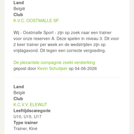
Land
België
Club
K.V.C. OOSTMALLE SP.
Wij - Oostmalle Sport - zijn op zoek naar een trainer
voor onze reserven A. Deze spelen in niveau 3. Dit voor
2 keer trainer per week en de wedstrijden zijn op
vrijdagavond. Dit tegen een correcte vergoeding.
De plezantste compagnie zoekt versterking
gepost door
Kevin Schutijser
op 04-06-2026
Land
België
Club
K.C.V.V. ELEWIJT
Leeftijdscategorie
U10, U15, U17
Type trainer
Trainer, Kiné