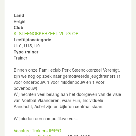
Land
België
Club
K. STEENOKKERZEEL VLUG-OP
Leeftijdscategorie
U10, U15, U9
Type trainer
Trainer
Binnen onze Familieclub Perk Steenokkerzeel Verenigt,
zijn we nog op zoek naar gemotiveerde jeugdtrainers (1
voor onderbouw, 1 voor middenbouw en 1 voor
bovenbouw)
Wij hechten veel belang aan het doorgeven van de visie
van Voetbal Vlaanderen, waar Fun, Individuele
Aandacht, Actief zijn en bijleren centraal staan.
Wij bieden een competitieve ver...
Vacature Trainers IP/P/G