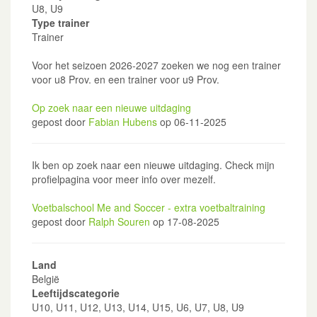
U8, U9
Type trainer
Trainer
Voor het seizoen 2026-2027 zoeken we nog een trainer
voor u8 Prov. en een trainer voor u9 Prov.
Op zoek naar een nieuwe uitdaging
gepost door
Fabian Hubens
op 06-11-2025
Ik ben op zoek naar een nieuwe uitdaging. Check mijn
profielpagina voor meer info over mezelf.
Voetbalschool Me and Soccer - extra voetbaltraining
gepost door
Ralph Souren
op 17-08-2025
Land
België
Leeftijdscategorie
U10, U11, U12, U13, U14, U15, U6, U7, U8, U9