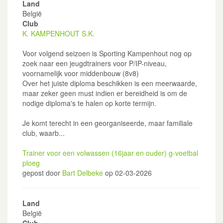
Land
België
Club
K. KAMPENHOUT S.K.
Voor volgend seizoen is Sporting Kampenhout nog op
zoek naar een jeugdtrainers voor P/IP-niveau,
voornamelijk voor middenbouw (8v8)
Over het juiste diploma beschikken is een meerwaarde,
maar zeker geen must indien er bereidheid is om de
nodige diploma's te halen op korte termijn.
Je komt terecht in een georganiseerde, maar familiale
club, waarb...
Trainer voor een volwassen (16jaar en ouder) g-voetbal
ploeg
gepost door
Bart Delbeke
op 02-03-2026
Land
België