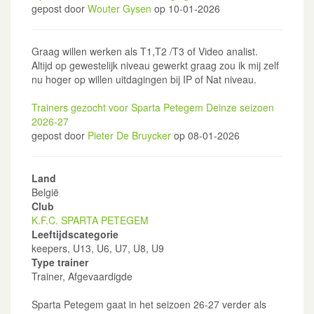
gepost door
Wouter Gysen
op 10-01-2026
Graag willen werken als T1,T2 /T3 of Video analist.
Altijd op gewestelijk niveau gewerkt graag zou ik mij zelf
nu hoger op willen uitdagingen bij IP of Nat niveau.
Trainers gezocht voor Sparta Petegem Deinze seizoen
2026-27
gepost door
Pieter De Bruycker
op 08-01-2026
Land
België
Club
K.F.C. SPARTA PETEGEM
Leeftijdscategorie
keepers, U13, U6, U7, U8, U9
Type trainer
Trainer, Afgevaardigde
Sparta Petegem gaat in het seizoen 26-27 verder als