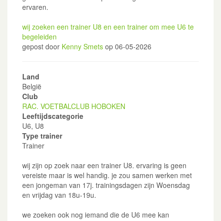
ervaren.
wij zoeken een trainer U8 en een trainer om mee U6 te
begeleiden
gepost door
Kenny Smets
op 06-05-2026
Land
België
Club
RAC. VOETBALCLUB HOBOKEN
Leeftijdscategorie
U6, U8
Type trainer
Trainer
wij zijn op zoek naar een trainer U8. ervaring is geen
vereiste maar is wel handig. je zou samen werken met
een jongeman van 17j. trainingsdagen zijn Woensdag
en vrijdag van 18u-19u.
we zoeken ook nog iemand die de U6 mee kan