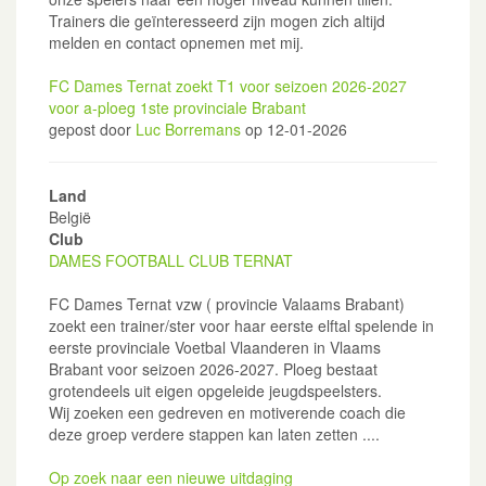
Trainers die geïnteresseerd zijn mogen zich altijd
melden en contact opnemen met mij.
FC Dames Ternat zoekt T1 voor seizoen 2026-2027
voor a-ploeg 1ste provinciale Brabant
gepost door
Luc Borremans
op 12-01-2026
Land
België
Club
DAMES FOOTBALL CLUB TERNAT
FC Dames Ternat vzw ( provincie Valaams Brabant)
zoekt een trainer/ster voor haar eerste elftal spelende in
eerste provinciale Voetbal Vlaanderen in Vlaams
Brabant voor seizoen 2026-2027. Ploeg bestaat
grotendeels uit eigen opgeleide jeugdspeelsters.
Wij zoeken een gedreven en motiverende coach die
deze groep verdere stappen kan laten zetten ....
Op zoek naar een nieuwe uitdaging