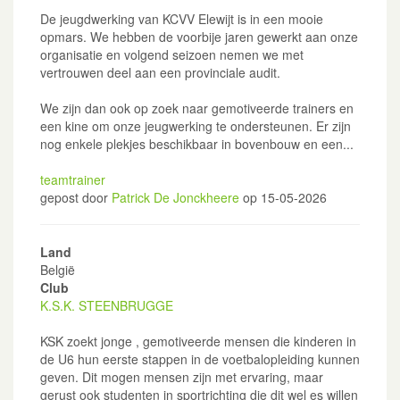
De jeugdwerking van KCVV Elewijt is in een mooie
opmars. We hebben de voorbije jaren gewerkt aan onze
organisatie en volgend seizoen nemen we met
vertrouwen deel aan een provinciale audit.
We zijn dan ook op zoek naar gemotiveerde trainers en
een kine om onze jeugwerking te ondersteunen. Er zijn
nog enkele plekjes beschikbaar in bovenbouw en een...
teamtrainer
gepost door
Patrick De Jonckheere
op 15-05-2026
Land
België
Club
K.S.K. STEENBRUGGE
KSK zoekt jonge , gemotiveerde mensen die kinderen in
de U6 hun eerste stappen in de voetbalopleiding kunnen
geven. Dit mogen mensen zijn met ervaring, maar
gerust ook studenten in sportrichting die dit wel es willen