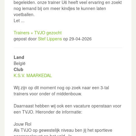
begeleiden. onze trainer U6 heeft veel ervaring en zoekt
nog iemand bij om meer kindjes te kunnen laten
voetballen.
Let ...
Trainers + TVJO gezocht
gepost door
Stef Lippens
op 29-04-2026
Land
België
Club
K.S.V. MAARKEDAL
Wij zijn op dit moment nog op zoek naar een 3-tal
trainers voor onder of middenbouw.
Daarnaast hebben wij ook een vacature openstaan voor
een TVJO. Hieronder de informatie:
Jouw Rol
Als TVJO op gewestelijk niveau ben jij het sportieve