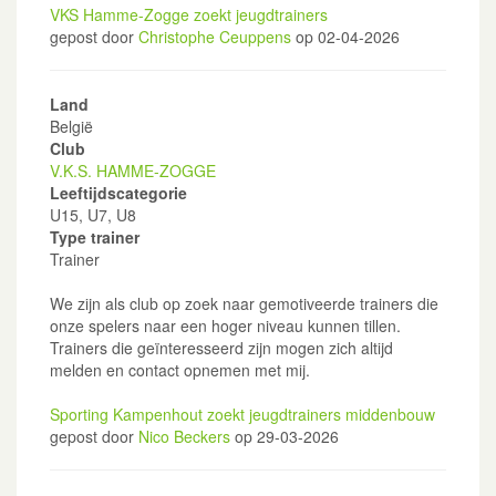
VKS Hamme-Zogge zoekt jeugdtrainers
gepost door
Christophe Ceuppens
op 02-04-2026
Land
België
Club
V.K.S. HAMME-ZOGGE
Leeftijdscategorie
U15, U7, U8
Type trainer
Trainer
We zijn als club op zoek naar gemotiveerde trainers die
onze spelers naar een hoger niveau kunnen tillen.
Trainers die geïnteresseerd zijn mogen zich altijd
melden en contact opnemen met mij.
Sporting Kampenhout zoekt jeugdtrainers middenbouw
gepost door
Nico Beckers
op 29-03-2026