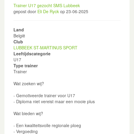
Trainer U17 gezocht SMS Lubbeek
gepost door
Eli De Ryck
op 23-06-2025
Land
België
Club
LUBBEEK ST-MARTINUS SPORT
Leeftijdscategorie
U17
Type trainer
Trainer
Wat zoeken wij?
- Gemotiveerde trainer voor U17
- Diploma niet vereist maar een mooie plus
Wat bieden wij?
- Een kwaliteitsvolle regionale ploeg
- Vergoeding