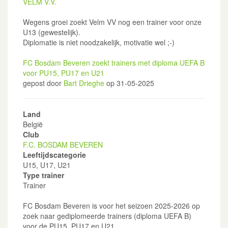
VELM V.V.
Wegens groei zoekt Velm VV nog een trainer voor onze
U13 (gewestelijk).
Diplomatie is niet noodzakelijk, motivatie wel ;-)
FC Bosdam Beveren zoekt trainers met diploma UEFA B
voor PU15, PU17 en U21
gepost door
Bart Drieghe
op 31-05-2025
Land
België
Club
F.C. BOSDAM BEVEREN
Leeftijdscategorie
U15, U17, U21
Type trainer
Trainer
FC Bosdam Beveren is voor het seizoen 2025-2026 op
zoek naar gediplomeerde trainers (diploma UEFA B)
voor de PU15, PU17 en U21.