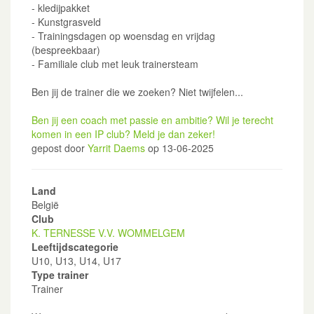
- kledijpakket
- Kunstgrasveld
- Trainingsdagen op woensdag en vrijdag
(bespreekbaar)
- Familiale club met leuk trainersteam
Ben jij de trainer die we zoeken? Niet twijfelen...
Ben jij een coach met passie en ambitie? Wil je terecht
komen in een IP club? Meld je dan zeker!
gepost door
Yarrit Daems
op 13-06-2025
Land
België
Club
K. TERNESSE V.V. WOMMELGEM
Leeftijdscategorie
U10, U13, U14, U17
Type trainer
Trainer